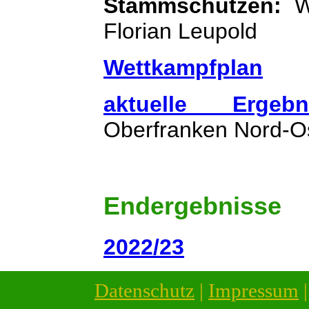
Stammschützen:
Wa
Florian Leupold
Wettkampfplan
aktuelle Ergebn
Oberfranken Nord-O
Endergebnisse
2022/23
Datenschutz
|
Impressum
|